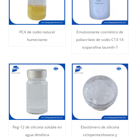
PCA de sodio natural
Emulsionante cosmético de
humectante
poliacrilato de sodio C13-14
isoparafina laureth-7
Peg-12 de silicona soluble en
Elastómero de silicona
agua dimética
ciclopentasiloxano y