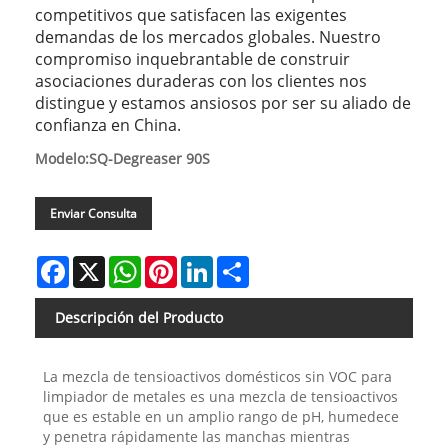
competitivos que satisfacen las exigentes
demandas de los mercados globales. Nuestro
compromiso inquebrantable de construir
asociaciones duraderas con los clientes nos
distingue y estamos ansiosos por ser su aliado de
confianza en China.
Modelo:SQ-Degreaser 90S
Enviar Consulta
Facebook
X
WhatsApp
Pinterest
LinkedIn
Share
Descripción del Producto
La mezcla de tensioactivos domésticos sin VOC para
limpiador de metales es una mezcla de tensioactivos
que es estable en un amplio rango de pH, humedece
y penetra rápidamente las manchas mientras