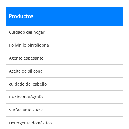
Productos
Cuidado del hogar
Polivinilo pirrolidona
Agente espesante
Aceite de silicona
cuidado del cabello
Ex-cinematógrafo
Surfactante suave
Detergente doméstico