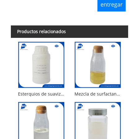
Productos relacionados
Esterquios de suavizadores de telas no inflamables para el hogar
Mezcla de surfactante gratuito VOC para el hogar para desgrasador