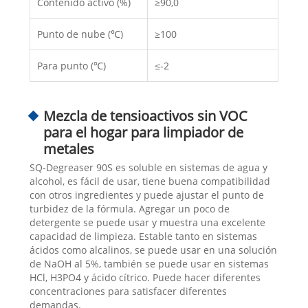
Contenido activo (%)
≥90,0
Punto de nube (℃)
≥100
Para punto (℃)
≤-2
Mezcla de tensioactivos sin VOC
para el hogar para limpiador de
metales
SQ-Degreaser 90S es soluble en sistemas de agua y
alcohol, es fácil de usar, tiene buena compatibilidad
con otros ingredientes y puede ajustar el punto de
turbidez de la fórmula. Agregar un poco de
detergente se puede usar y muestra una excelente
capacidad de limpieza. Estable tanto en sistemas
ácidos como alcalinos, se puede usar en una solución
de NaOH al 5%, también se puede usar en sistemas
HCl, H3PO4 y ácido cítrico. Puede hacer diferentes
concentraciones para satisfacer diferentes
demandas.