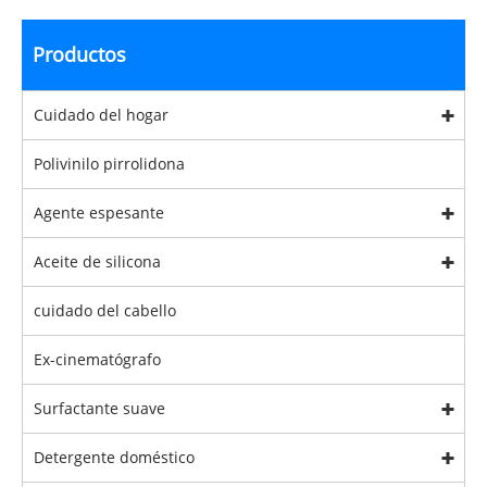
Productos
Cuidado del hogar
Polivinilo pirrolidona
Agente espesante
Aceite de silicona
cuidado del cabello
Ex-cinematógrafo
Surfactante suave
Detergente doméstico