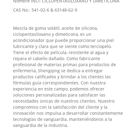
Nombre INCI: CICLOPENTASILOXANO Y DIMETICONA
CAS No.: 541-02-6 & 63148-62-9
Mezcla de goma volátil, aceite de silicona,
ciclopentasiloxano y dimeticona, es un
acondicionador que puede proporcionar una piel
lubricante y clara que se siente como terciopelo.
Tiene el efecto de película, resistente al agua y
repara el cabello dañado. Como fabricante
profesional de materias primas para productos de
enfermería, Shengqing se dedica a entregar
productos calificados y brindar a los clientes las
fórmulas guía correspondientes. Con nuestra
experiencia en este campo, podemos ofrecer
soluciones personalizadas para satisfacer las
necesidades únicas de nuestros clientes. Nuestro
compromiso con la satisfacción del cliente y la
innovación nos impulsa a desarrollar constantemente
tecnologías de vanguardia, manteniéndonos a la
vanguardia de la industria.