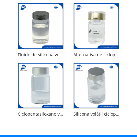
Fluido de silicona volátil y dimeticonol
Alternativa de ciclopentasiloxano de silicona volátil
Ciclopentasiloxano volátiles y dimeticona
Silicona volátil ciclopentasiloxano y dimeticonol