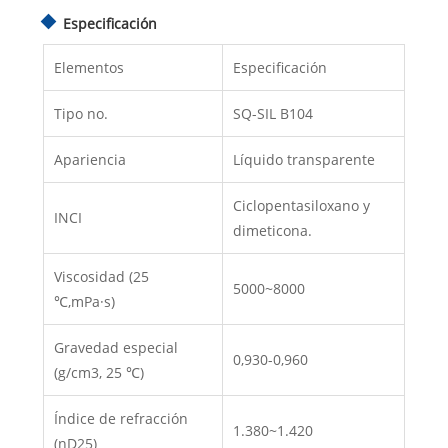
Especificación
Elementos
Especificación
Tipo no.
SQ-SIL B104
Apariencia
Líquido transparente
Ciclopentasiloxano y
INCI
dimeticona.
Viscosidad (25
5000~8000
℃,mPa·s)
Gravedad especial
0,930-0,960
(g/cm3, 25 ℃)
Índice de refracción
1.380~1.420
(nD25)