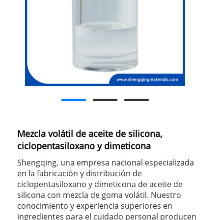
Mezcla volátil de aceite de silicona,
ciclopentasiloxano y dimeticona
Shengqing, una empresa nacional especializada
en la fabricación y distribución de
ciclopentasiloxano y dimeticona de aceite de
silicona con mezcla de goma volátil. Nuestro
conocimiento y experiencia superiores en
ingredientes para el cuidado personal producen