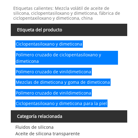
Etiquetas calientes: Mezcla volátil de aceite de
silicona, ciclopentasiloxano y dimeticona, fábrica de
ciclopentaxiloxano y dimeticona, china
Etiqueta del producto
Ciclopentasiloxano y dimeticona
Polímero cruzado de ciclopentasiloxano y
dimeticona
Polímero cruzado de vinildimeticona
Mezclas de dimeticona y goma de dimeticona
Polímero cruzado de vinildimeticona
Ciclopentasiloxano y dimeticona para la piel
Categoría relacionada
Fluidos de silicona
Aceite de silicona transparente