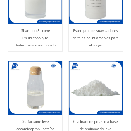
Shampoo Silicone
Esterquios de suavizadores
Emuldiconol y té-
de telas no inflamables para
dodecilbenzenesulfonato
el hogar
Surfactante leve
Glycinato de potasio a base
cocamidopropil betaína
de aminoácido leve