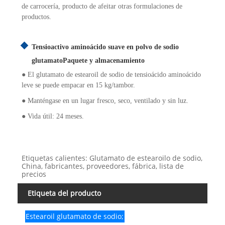
de carrocería, producto de afeitar otras formulaciones de
productos.
Tensioactivo aminoácido suave en polvo de sodio
glutamato
Paquete y almacenamiento
● El glutamato de estearoil de sodio de tensioácido aminoácido
leve se puede empacar en 15 kg/tambor.
● Manténgase en un lugar fresco, seco, ventilado y sin luz.
● Vida útil: 24 meses.
Etiquetas calientes: Glutamato de estearoilo de sodio,
China, fabricantes, proveedores, fábrica, lista de
precios
Etiqueta del producto
Estearoil glutamato de sodio;