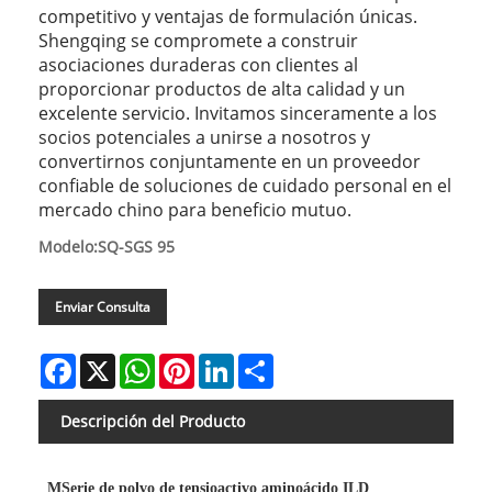
competitivo y ventajas de formulación únicas.
Shengqing se compromete a construir
asociaciones duraderas con clientes al
proporcionar productos de alta calidad y un
excelente servicio. Invitamos sinceramente a los
socios potenciales a unirse a nosotros y
convertirnos conjuntamente en un proveedor
confiable de soluciones de cuidado personal en el
mercado chino para beneficio mutuo.
Modelo:SQ-SGS 95
Enviar Consulta
Facebook
X
WhatsApp
Pinterest
LinkedIn
Share
Descripción del Producto
M
Serie de polvo de tensioactivo aminoácido ILD