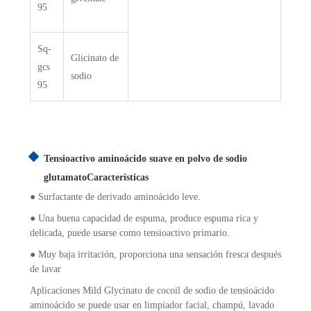
95
Sq-
Glicinato de
gcs
sodio
95
Tensioactivo aminoácido suave en polvo de sodio
glutamato
Características
● Surfactante de derivado aminoácido leve.
● Una buena capacidad de espuma, produce espuma rica y
delicada, puede usarse como tensioactivo primario.
● Muy baja irritación, proporciona una sensación fresca después
de lavar
Aplicaciones Mild Glycinato de cocoil de sodio de tensioácido
aminoácido se puede usar en limpiador facial, champú, lavado