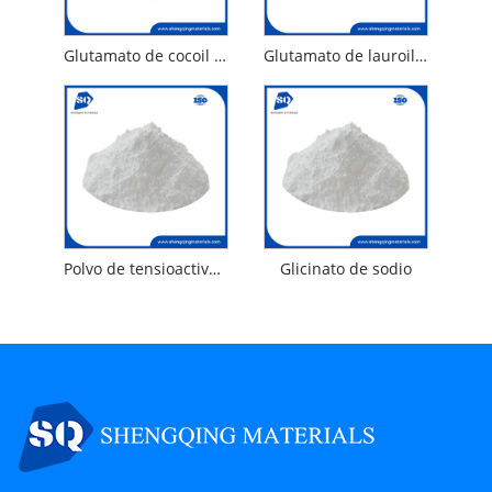
Glutamato de cocoil de sodio
Glutamato de lauroil de sodio de tensioactivo aminoácido suave
Polvo de tensioactivo aminoácido leve glicinato de potasio
Glicinato de sodio