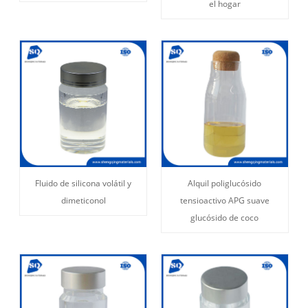
el hogar
Fluido de silicona volátil y
Alquil poliglucósido
dimeticonol
tensioactivo APG suave
glucósido de coco