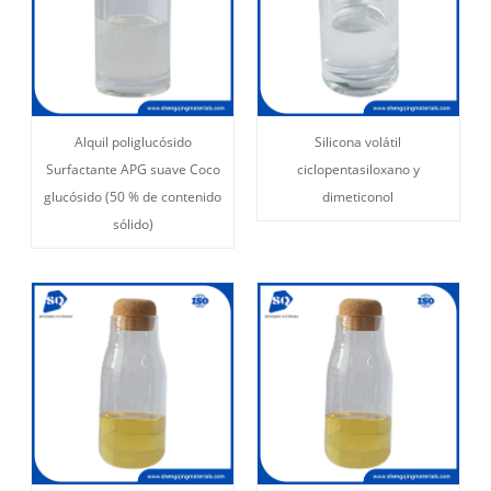
Alquil poliglucósido
Silicona volátil
Surfactante APG suave Coco
ciclopentasiloxano y
glucósido (50 % de contenido
dimeticonol
sólido)