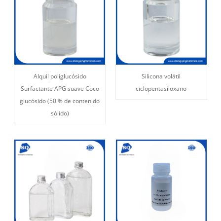
Alquil poliglucósido
Silicona volátil
Surfactante APG suave Coco
ciclopentasiloxano
glucósido (50 % de contenido
sólido)