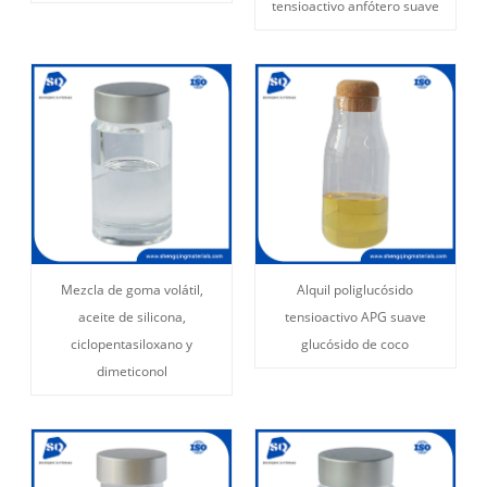
tensioactivo anfótero suave
Mezcla de goma volátil,
Alquil poliglucósido
aceite de silicona,
tensioactivo APG suave
ciclopentasiloxano y
glucósido de coco
dimeticonol