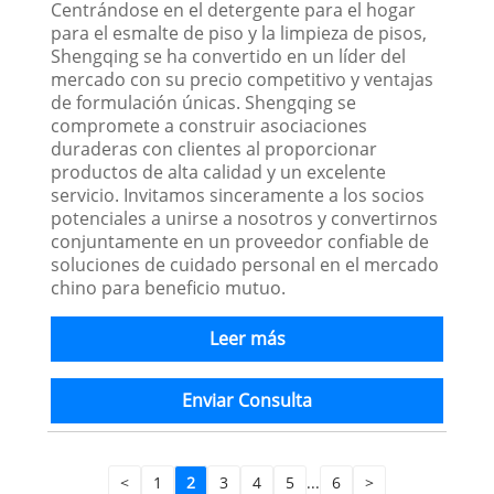
Centrándose en el detergente para el hogar
para el esmalte de piso y la limpieza de pisos,
Shengqing se ha convertido en un líder del
mercado con su precio competitivo y ventajas
de formulación únicas. Shengqing se
compromete a construir asociaciones
duraderas con clientes al proporcionar
productos de alta calidad y un excelente
servicio. Invitamos sinceramente a los socios
potenciales a unirse a nosotros y convertirnos
conjuntamente en un proveedor confiable de
soluciones de cuidado personal en el mercado
chino para beneficio mutuo.
Leer más
Enviar Consulta
<
1
2
3
4
5
...
6
>