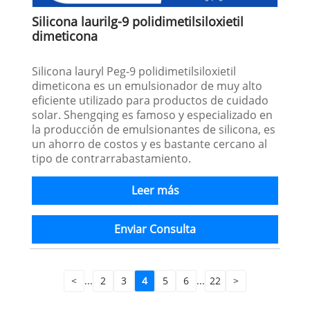
Silicona laurilg-9 polidimetilsiloxietil
dimeticona
Silicona lauryl Peg-9 polidimetilsiloxietil
dimeticona es un emulsionador de muy alto
eficiente utilizado para productos de cuidado
solar. Shengqing es famoso y especializado en
la producción de emulsionantes de silicona, es
un ahorro de costos y es bastante cercano al
tipo de contrarrabastamiento.
Leer más
Enviar Consulta
<
...
2
3
4
5
6
...
22
>