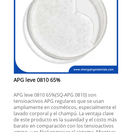
APG leve 0810 65%
APG leve 0810 65%(SQ-APG 0810) son
tensioactivos APG regulares que se usan
ampliamente en cosméticos, especialmente el
lavado corporal y el champú. La ventaja clave
de este producto es la suavidad y el costo más
barato en comparación con los tensioactivos
amino, y es fácil engrosar el sistema. Mientras