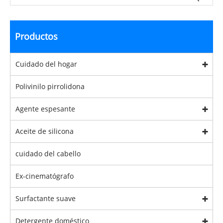
Productos
Cuidado del hogar
Polivinilo pirrolidona
Agente espesante
Aceite de silicona
cuidado del cabello
Ex-cinematógrafo
Surfactante suave
Detergente doméstico