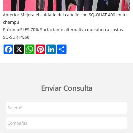
Anterior:
Mejora el cuidado del cabello con SQ-QUAT 400 en tu
champú
Próximo:
SLES 70% Surfactante alternativo que ahorra costos
SQ-SUR PG68
Facebook
X
WhatsApp
Pinterest
LinkedIn
Share
Enviar Consulta