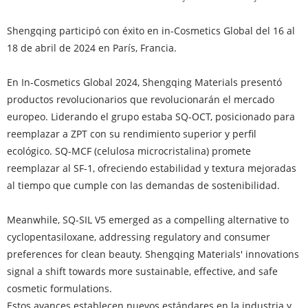
Shengqing participó con éxito en in-Cosmetics Global del 16 al
18 de abril de 2024 en París, Francia.
En In-Cosmetics Global 2024, Shengqing Materials presentó
productos revolucionarios que revolucionarán el mercado
europeo. Liderando el grupo estaba SQ-OCT, posicionado para
reemplazar a ZPT con su rendimiento superior y perfil
ecológico. SQ-MCF (celulosa microcristalina) promete
reemplazar al SF-1, ofreciendo estabilidad y textura mejoradas
al tiempo que cumple con las demandas de sostenibilidad.
Meanwhile, SQ-SIL V5 emerged as a compelling alternative to
cyclopentasiloxane, addressing regulatory and consumer
preferences for clean beauty. Shengqing Materials' innovations
signal a shift towards more sustainable, effective, and safe
cosmetic formulations.
Estos avances establecen nuevos estándares en la industria y