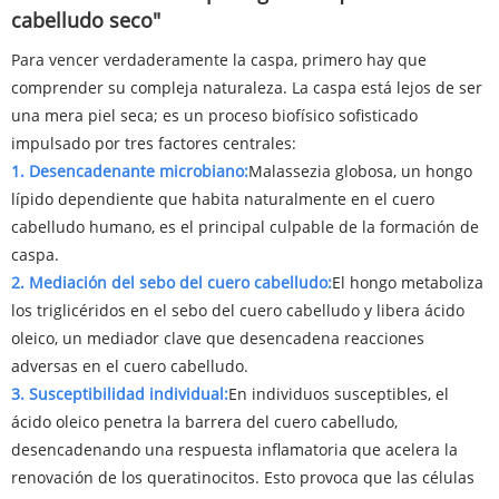
cabelludo seco"
Para vencer verdaderamente la caspa, primero hay que
comprender su compleja naturaleza. La caspa está lejos de ser
una mera piel seca; es un proceso biofísico sofisticado
impulsado por tres factores centrales:
1. Desencadenante microbiano:
Malassezia globosa, un hongo
lípido dependiente que habita naturalmente en el cuero
cabelludo humano, es el principal culpable de la formación de
caspa.
2. Mediación del sebo del cuero cabelludo:
El hongo metaboliza
los triglicéridos en el sebo del cuero cabelludo y libera ácido
oleico, un mediador clave que desencadena reacciones
adversas en el cuero cabelludo.
3. Susceptibilidad individual:
En individuos susceptibles, el
ácido oleico penetra la barrera del cuero cabelludo,
desencadenando una respuesta inflamatoria que acelera la
renovación de los queratinocitos. Esto provoca que las células