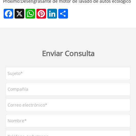
Próximo:
Desengrasante de motor de lavado de autos ecológico
Facebook
X
WhatsApp
Pinterest
LinkedIn
Share
Enviar Consulta