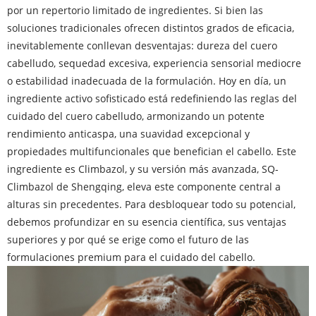
por un repertorio limitado de ingredientes. Si bien las
soluciones tradicionales ofrecen distintos grados de eficacia,
inevitablemente conllevan desventajas: dureza del cuero
cabelludo, sequedad excesiva, experiencia sensorial mediocre
o estabilidad inadecuada de la formulación. Hoy en día, un
ingrediente activo sofisticado está redefiniendo las reglas del
cuidado del cuero cabelludo, armonizando un potente
rendimiento anticaspa, una suavidad excepcional y
propiedades multifuncionales que benefician el cabello. Este
ingrediente es Climbazol, y su versión más avanzada, SQ-
Climbazol de Shengqing, eleva este componente central a
alturas sin precedentes. Para desbloquear todo su potencial,
debemos profundizar en su esencia científica, sus ventajas
superiores y por qué se erige como el futuro de las
formulaciones premium para el cuidado del cabello.