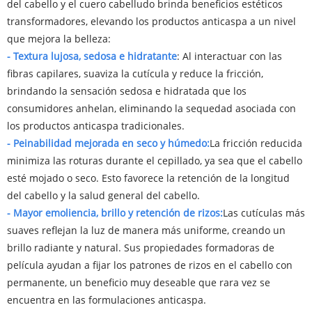
del cabello y el cuero cabelludo brinda beneficios estéticos
transformadores, elevando los productos anticaspa a un nivel
que mejora la belleza:
- Textura lujosa, sedosa e hidratante
: Al interactuar con las
fibras capilares, suaviza la cutícula y reduce la fricción,
brindando la sensación sedosa e hidratada que los
consumidores anhelan, eliminando la sequedad asociada con
los productos anticaspa tradicionales.
- Peinabilidad mejorada en seco y húmedo:
La fricción reducida
minimiza las roturas durante el cepillado, ya sea que el cabello
esté mojado o seco. Esto favorece la retención de la longitud
del cabello y la salud general del cabello.
- Mayor emoliencia, brillo y retención de rizos:
Las cutículas más
suaves reflejan la luz de manera más uniforme, creando un
brillo radiante y natural. Sus propiedades formadoras de
película ayudan a fijar los patrones de rizos en el cabello con
permanente, un beneficio muy deseable que rara vez se
encuentra en las formulaciones anticaspa.