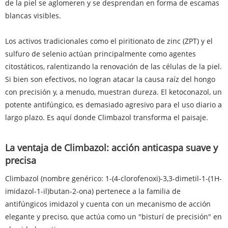
de la piel se aglomeren y se desprendan en forma de escamas
blancas visibles.
Los activos tradicionales como el piritionato de zinc (ZPT) y el
sulfuro de selenio actúan principalmente como agentes
citostáticos, ralentizando la renovación de las células de la piel.
Si bien son efectivos, no logran atacar la causa raíz del hongo
con precisión y, a menudo, muestran dureza. El ketoconazol, un
potente antifúngico, es demasiado agresivo para el uso diario a
largo plazo. Es aquí donde Climbazol transforma el paisaje.
La ventaja de Climbazol: acción anticaspa suave y
precisa
Climbazol (nombre genérico: 1-(4-clorofenoxi)-3,3-dimetil-1-(1H-
imidazol-1-il)butan-2-ona) pertenece a la familia de
antifúngicos imidazol y cuenta con un mecanismo de acción
elegante y preciso, que actúa como un "bisturí de precisión" en