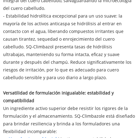
integral del cuero cabelludo, salvaguardando la microecología
del cuero cabelludo.
- Estabilidad hidrolítica excepcional para un uso suave: la
mayoría de los activos anticaspa se hidrólisis al entrar en
contacto con el agua, liberando compuestos irritantes que
causan tirantez, sequedad o enrojecimiento del cuero
cabelludo. SQ-Climbazol presenta tasas de hidrólisis
ultrabajas, manteniendo su forma intacta, eficaz y suave
durante y después del champú. Reduce significativamente los
riesgos de irritación, por lo que es adecuado para cuero
cabelludo sensible y para uso diario a largo plazo.
Versatilidad de formulación inigualable: estabilidad y
compatibilidad
Un ingrediente activo superior debe resistir los rigores de la
formulación y el almacenamiento. SQ-Climbazole está diseñado
para brindar resiliencia y brinda a los formuladores una
flexibilidad incomparable: