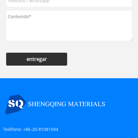
entregar
Teléfono:
+86-20-81081094