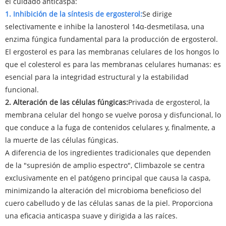
el cuidado anticaspa:
1. Inhibición de la síntesis de ergosterol:
Se dirige
selectivamente e inhibe la lanosterol 14α-desmetilasa, una
enzima fúngica fundamental para la producción de ergosterol.
El ergosterol es para las membranas celulares de los hongos lo
que el colesterol es para las membranas celulares humanas: es
esencial para la integridad estructural y la estabilidad
funcional.
2. Alteración de las células fúngicas:
Privada de ergosterol, la
membrana celular del hongo se vuelve porosa y disfuncional, lo
que conduce a la fuga de contenidos celulares y, finalmente, a
la muerte de las células fúngicas.
A diferencia de los ingredientes tradicionales que dependen
de la "supresión de amplio espectro", Climbazole se centra
exclusivamente en el patógeno principal que causa la caspa,
minimizando la alteración del microbioma beneficioso del
cuero cabelludo y de las células sanas de la piel. Proporciona
una eficacia anticaspa suave y dirigida a las raíces.