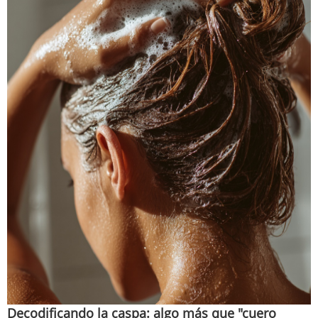
Decodificando la caspa: algo más que "cuero