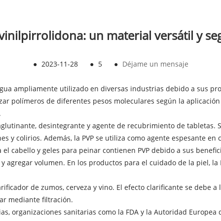
ivinilpirrolidona: un material versátil y s
●
2023-11-28
●
5
●
Déjame un mensaje
agua ampliamente utilizado en diversas industrias debido a sus pro
zar polímeros de diferentes pesos moleculares según la aplicación
.
 aglutinante, desintegrante y agente de recubrimiento de tabletas. 
nes y colirios. Además, la PVP se utiliza como agente espesante en
 cabello y geles para peinar contienen PVP debido a sus beneficios 
zz y agregar volumen. En los productos para el cuidado de la piel, 
larificador de zumos, cerveza y vino. El efecto clarificante se debe 
ar mediante filtración.
ias, organizaciones sanitarias como la FDA y la Autoridad Europea