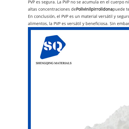
PVP es segura. La PVP no se acumula en el cuerpo n
altas concentraciones de
Polivinilpirrolidona
puede te
En conclusión, el PVP es un material versátil y seg
alimentos, la PVP es versátil y beneficiosa. Sin emb