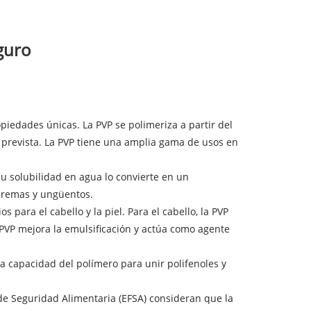
eguro
piedades únicas. La PVP se polimeriza a partir del
 prevista. La PVP tiene una amplia gama de usos en
Su solubilidad en agua lo convierte en un
 cremas y ungüentos.
para el cabello y la piel. Para el cabello, la PVP
la PVP mejora la emulsificación y actúa como agente
a la capacidad del polímero para unir polifenoles y
 de Seguridad Alimentaria (EFSA) consideran que la