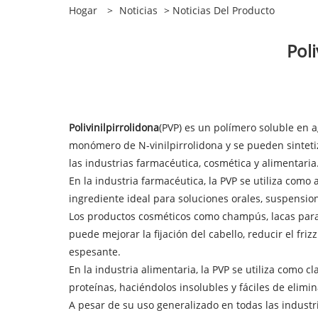
Hogar
>
Noticias
>
Noticias Del Producto
​Pol
Polivinilpirrolidona
(PVP) es un polímero soluble en 
monómero de N-vinilpirrolidona y se pueden sinteti
las industrias farmacéutica, cosmética y alimentaria
En la industria farmacéutica, la PVP se utiliza como
ingrediente ideal para soluciones orales, suspensio
Los productos cosméticos como champús, lacas para el
puede mejorar la fijación del cabello, reducir el fri
espesante.
En la industria alimentaria, la PVP se utiliza como c
proteínas, haciéndolos insolubles y fáciles de elimin
A pesar de su uso generalizado en todas las industr