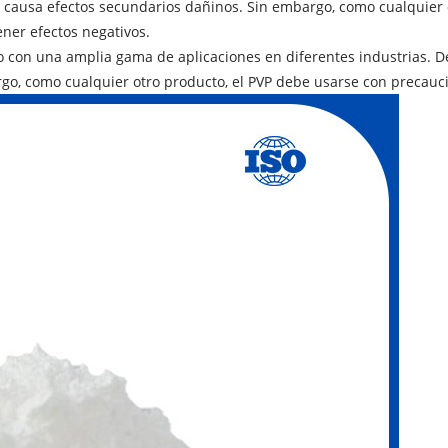
i causa efectos secundarios dañinos. Sin embargo, como cualquier 
ner efectos negativos.
uro con una amplia gama de aplicaciones en diferentes industrias.
argo, como cualquier otro producto, el PVP debe usarse con precauc