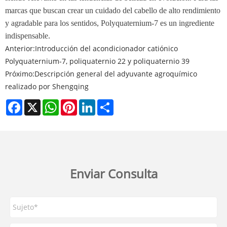
marcas que buscan crear un cuidado del cabello de alto rendimiento
y agradable para los sentidos, Polyquaternium-7 es un ingrediente
indispensable.
Anterior:
Introducción del acondicionador catiónico
Polyquaternium-7, poliquaternio 22 y poliquaternio 39
Próximo:
Descripción general del adyuvante agroquímico
realizado por Shengqing
Facebook
X
WhatsApp
Pinterest
LinkedIn
Share
Enviar Consulta