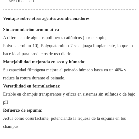
seco o dañado.
Ventajas sobre otros agentes acondicionadores
Sin acumulación acumulativa
:
A diferencia de algunos polímeros catiónicos (por ejemplo,
Polyquaternium-10), Polyquaternium-7 se enjuaga limpiamente, lo que lo
hace ideal para productos de uso diario.
Manejabilidad mejorada en seco y húmedo
:
Su capacidad filmógena mejora el peinado húmedo hasta en un 40% y
reduce la rotura durante el peinado.
Versatilidad en formulaciones
:
Estable en champús transparentes y eficaz en sistemas sin sulfatos o de bajo
pH.
Refuerzo de espuma
:
Actúa como cosurfactante, potenciando la riqueza de la espuma en los
champús.