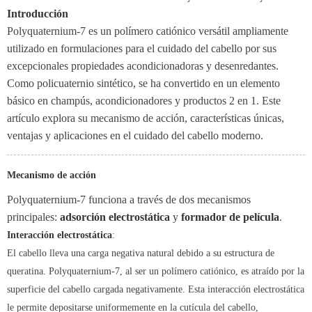
Introducción
Polyquaternium-7 es un polímero catiónico versátil ampliamente
utilizado en formulaciones para el cuidado del cabello por sus
excepcionales propiedades acondicionadoras y desenredantes.
Como policuaternio sintético, se ha convertido en un elemento
básico en champús, acondicionadores y productos 2 en 1. Este
artículo explora su mecanismo de acción, características únicas,
ventajas y aplicaciones en el cuidado del cabello moderno.
Mecanismo de acción
Polyquaternium-7 funciona a través de dos mecanismos
principales:
adsorción electrostática
y
formador de película
.
Interacción electrostática
:
El cabello lleva una carga negativa natural debido a su estructura de
queratina. Polyquaternium-7, al ser un polímero catiónico, es atraído por la
superficie del cabello cargada negativamente. Esta interacción electrostática
le permite depositarse uniformemente en la cutícula del cabello,