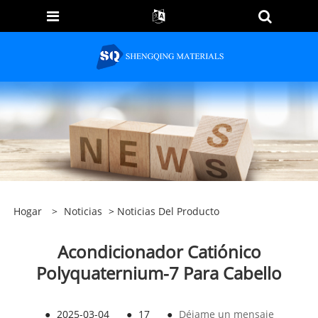
Hogar
>
Noticias
>
Noticias Del Producto
Acondicionador Catiónico
Polyquaternium-7 Para Cabello
●
2025-03-04
●
17
●
Déjame un mensaje