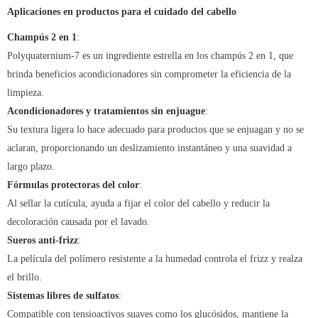
Aplicaciones en productos para el cuidado del cabello
Champús 2 en 1
:
Polyquaternium-7 es un ingrediente estrella en los champús 2 en 1, que
brinda beneficios acondicionadores sin comprometer la eficiencia de la
limpieza.
Acondicionadores y tratamientos sin enjuague
:
Su textura ligera lo hace adecuado para productos que se enjuagan y no se
aclaran, proporcionando un deslizamiento instantáneo y una suavidad a
largo plazo.
Fórmulas protectoras del color
:
Al sellar la cutícula, ayuda a fijar el color del cabello y reducir la
decoloración causada por el lavado.
Sueros anti-frizz
:
La película del polímero resistente a la humedad controla el frizz y realza
el brillo.
Sistemas libres de sulfatos
:
Compatible con tensioactivos suaves como los glucósidos, mantiene la