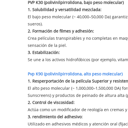
PVP K30 (polivinilpirrolidona, bajo peso molecular)
1. Solubilidad y versatilidad mezclada:
El bajo peso molecular (~ 40,000–50,000 Da) garantiz
sueros).
2. Formación de filmes y adhesión:
Crea películas transpirables y no completas en maqui
sensación de la piel.
3. Estabilización:
Se une a los activos hidrofóbicos (por ejemplo, vitam
Pvp K90 (polivinilpirrolidona, alto peso molecular)
1. Resperportación de la película Superior y resisten
El alto peso molecular (~ 1,000,000–1,500,000 DA) f
Sunscreens) y productos de peinado de altura alta (g
2. Control de viscosidad:
Actúa como un modificador de reología en cremas y
3. rendimiento del adhesivo:
Utilizado en adhesivos médicos y atención oral (fij