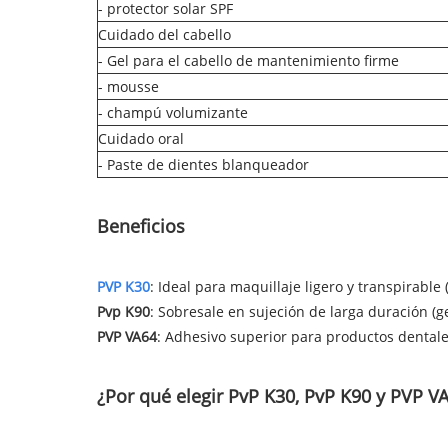
- protector solar SPF
Cuidado del cabello
- Gel para el cabello de mantenimiento firme
- mousse
- champú volumizante
Cuidado oral
- Paste de dientes blanqueador
Beneficios
PVP K30
: Ideal para maquillaje ligero y transpirable
Pvp K90
: Sobresale en sujeción de larga duración (ge
PVP VA64
: Adhesivo superior para productos dentales
¿Por qué elegir PvP K30, PvP K90 y PVP V