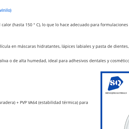
inilo)
l calor (hasta 150 ° C), lo que lo hace adecuado para formulacione
película en máscaras hidratantes, lápices labiales y pasta de dientes
aliva o de alta humedad, ideal para adhesivos dentales y cosmétic
uradera) + PVP VA64 (estabilidad térmica) para