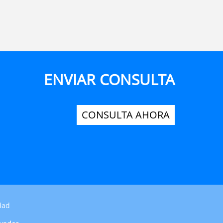
ENVIAR CONSULTA
CONSULTA AHORA
dad