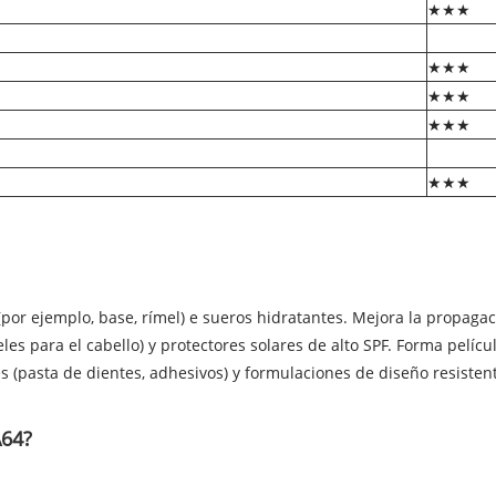
★★★
★★★
★★★
★★★
★★★
 (por ejemplo, base, rímel) e sueros hidratantes. Mejora la propagac
les para el cabello) y protectores solares de alto SPF. Forma pelícu
 (pasta de dientes, adhesivos) y formulaciones de diseño resistente
A64?