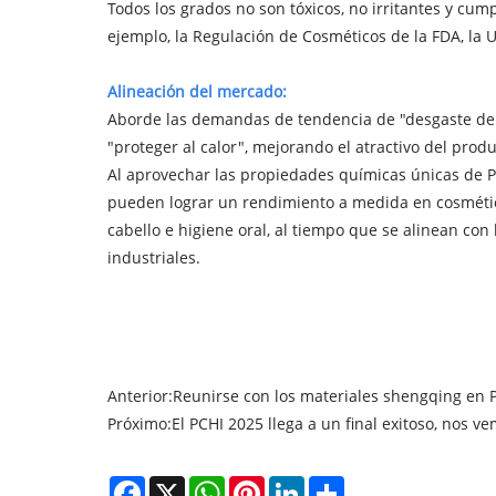
Todos los grados no son tóxicos, no irritantes y cum
ejemplo, la Regulación de Cosméticos de la FDA, la U
Alineación del mercado:
Aborde las demandas de tendencia de "desgaste de 2
"proteger al calor", mejorando el atractivo del produ
Al aprovechar las propiedades químicas únicas de P
pueden lograr un rendimiento a medida en cosmético
cabello e higiene oral, al tiempo que se alinean con
industriales.
Anterior:
Reunirse con los materiales shengqing en 
Próximo:
El PCHI 2025 llega a un final exitoso, nos
Facebook
X
WhatsApp
Pinterest
LinkedIn
Share