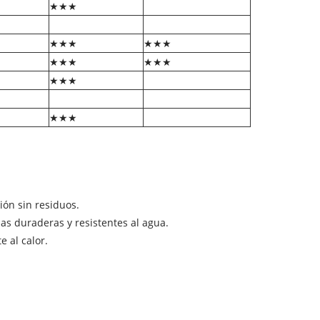
★★★
★★★
★★★
★★★
★★★
★★★
★★★
ión sin residuos.
las duraderas y resistentes al agua.
 al calor.