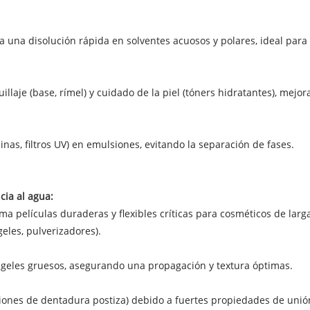
a una disolución rápida en solventes acuosos y polares, ideal para 
llaje (base, rímel) y cuidado de la piel (tóners hidratantes), mej
inas, filtros UV) en emulsiones, evitando la separación de fases.
cia al agua:
orma películas duraderas y flexibles críticas para cosméticos de la
eles, pulverizadores).
 geles gruesos, asegurando una propagación y textura óptimas.
aciones de dentadura postiza) debido a fuertes propiedades de unió