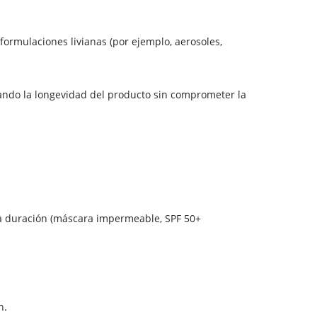
formulaciones livianas (por ejemplo, aerosoles,
orando la longevidad del producto sin comprometer la
rga duración (máscara impermeable, SPF 50+
n.