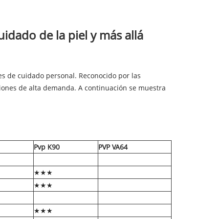
dado de la piel y más allá
s de cuidado personal. Reconocido por las
iones de alta demanda. A continuación se muestra
Pvp K90
PVP VA64
★★★
★★★
★★★