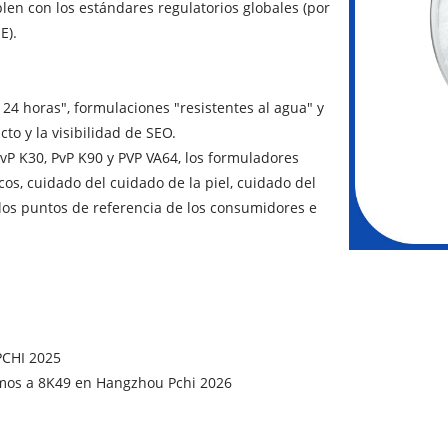
plen con los estándares regulatorios globales (por
E).
4 horas", formulaciones "resistentes al agua" y
cto y la visibilidad de SEO.
vP K30, PvP K90 y PVP VA64, los formuladores
s, cuidado del cuidado de la piel, cuidado del
 los puntos de referencia de los consumidores e
PCHI 2025
 vemos a 8K49 en Hangzhou Pchi 2026