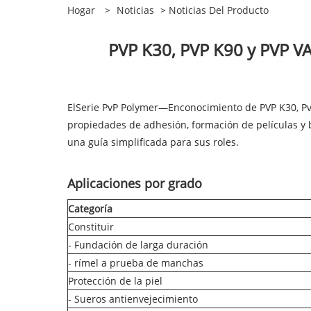
Hogar
>
Noticias
>
Noticias Del Producto
PVP K30, PVP K90 y PVP VA
El
Serie PvP Polymer
—Enconocimiento de PVP K30, PvP
propiedades de adhesión, formación de películas y
una guía simplificada para sus roles.
Aplicaciones por grado
Categoría
Constituir
- Fundación de larga duración
- rímel a prueba de manchas
Protección de la piel
- Sueros antienvejecimiento