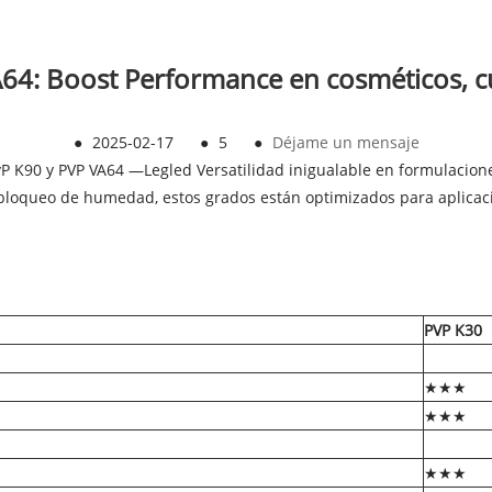
64: Boost Performance en cosméticos, cui
●
2025-02-17
●
5
●
Déjame un mensaje
 K90 y PVP VA64 —Legled Versatilidad inigualable en formulacione
 bloqueo de humedad, estos grados están optimizados para aplicac
PVP K30
★★★
★★★
★★★