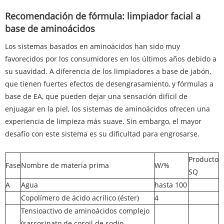
Recomendación de fórmula: limpiador facial a
base de aminoácidos
Los sistemas basados ​​en aminoácidos han sido muy
favorecidos por los consumidores en los últimos años debido a
su suavidad. A diferencia de los limpiadores a base de jabón,
que tienen fuertes efectos de desengrasamiento, y fórmulas a
base de EA, que pueden dejar una sensación difícil de
enjuagar en la piel, los sistemas de aminoácidos ofrecen una
experiencia de limpieza más suave. Sin embargo, el mayor
desafío con este sistema es su dificultad para engrosarse.
Producto
Fase
Nombre de materia prima
W/%
SQ
A
Agua
hasta 100
Copolímero de ácido acrílico (éster)
4
Tensioactivo de aminoácidos complejo
(sarcosinato de cocoil de sodio,