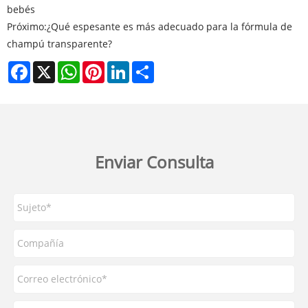
bebés
Próximo:
¿Qué espesante es más adecuado para la fórmula de
champú transparente?
Facebook
X
WhatsApp
Pinterest
LinkedIn
Share
Enviar Consulta