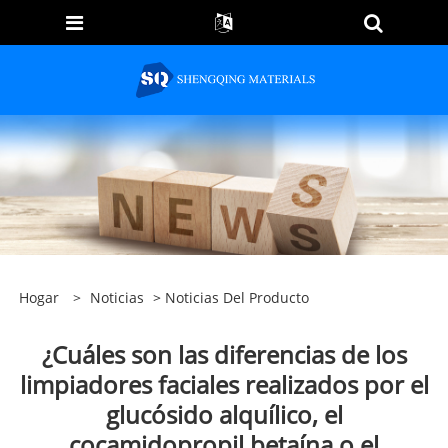
Hogar
>
Noticias
>
Noticias Del Producto
¿Cuáles son las diferencias de los
limpiadores faciales realizados por el
glucósido alquílico, el
cocamidopropil betaína o el