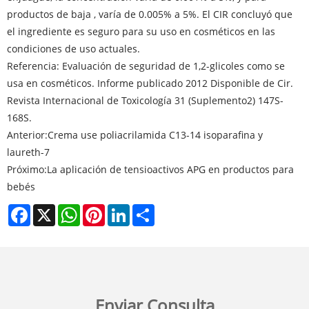
productos de baja , varía de 0.005% a 5%. El CIR concluyó que
el ingrediente es seguro para su uso en cosméticos en las
condiciones de uso actuales.
Referencia: Evaluación de seguridad de 1,2-glicoles como se
usa en cosméticos. Informe publicado 2012 Disponible de Cir.
Revista Internacional de Toxicología 31 (Suplemento2) 147S-
168S.
Anterior:
Crema use poliacrilamida C13-14 isoparafina y
laureth-7
Próximo:
La aplicación de tensioactivos APG en productos para
bebés
Facebook
X
WhatsApp
Pinterest
LinkedIn
Share
Enviar Consulta