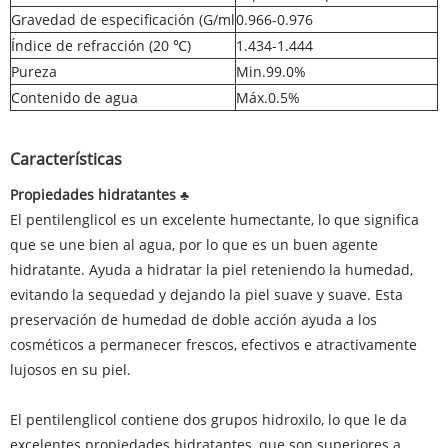
Gravedad de especificación (G/ml
0.966-0.976
Índice de refracción (20 ℃)
1.434-1.444
Pureza
Min.99.0%
Contenido de agua
Máx.0.5%
Características
Propiedades hidratantes ♣
El pentilenglicol es un excelente humectante, lo que significa
que se une bien al agua, por lo que es un buen agente
hidratante. Ayuda a hidratar la piel reteniendo la humedad,
evitando la sequedad y dejando la piel suave y suave. Esta
preservación de humedad de doble acción ayuda a los
cosméticos a permanecer frescos, efectivos e atractivamente
lujosos en su piel.
El pentilenglicol contiene dos grupos hidroxilo, lo que le da
excelentes propiedades hidratantes, que son superiores a