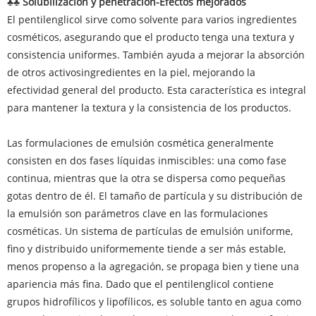
♣♣ Solubilización y penetración-
Efectos mejorados
El pentilenglicol sirve como solvente para varios ingredientes
cosméticos, asegurando que el producto tenga una textura y
consistencia uniformes. También ayuda a mejorar la absorción
de otros activos
ingredientes en la piel, mejorando la
efectividad general del producto. Esta característica es integral
para mantener la textura y la consistencia de los productos.
Las formulaciones de emulsión cosmética generalmente
consisten en dos fases líquidas inmiscibles: una como fase
continua, mientras que la otra se dispersa como pequeñas
gotas dentro de él. El tamaño de partícula y su distribución de
la emulsión son parámetros clave en las formulaciones
cosméticas. Un sistema de partículas de emulsión uniforme,
fino y distribuido uniformemente tiende a ser más estable,
menos propenso a la agregación, se propaga bien y tiene una
apariencia más fina. Dado que el pentilenglicol contiene
grupos hidrofílicos y lipofílicos, es soluble tanto en agua como