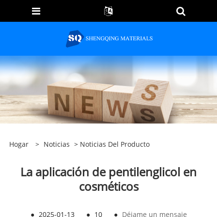
Hogar
>
Noticias
>
Noticias Del Producto
La aplicación de pentilenglicol en
cosméticos
●
2025-01-13
●
10
●
Déjame un mensaje