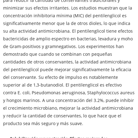
para reducir la cantidad de conservantes tradicionales y
minimizar sus efectos irritantes. Los estudios muestran que la
concentración inhibitoria mínima (MIC) del pentilenglicol es
significativamente menor que la de otros dioles, lo que indica
su alta actividad antimicrobiana. El pentilenglicol tiene efectos
bactericidas de amplio espectro en bacterias, levadura y moho
de Gram-positivos y gramnegativos. Los experimentos han
demostrado que cuando se combinan con pequeñas
cantidades de otros conservantes, la actividad antimicrobiana
del pentilenglicol puede mejorar significativamente la eficacia
del conservante. Su efecto de impulso es notablemente
superior al de 1,3-butanodiol. El pentilenglicol es efectivo
contra E. coli, Pseudomonas aeruginosa, Staphylococcus aureus
y hongos marinos. A una concentración del 3.2%, puede inhibir
el crecimiento microbiano, mejorar la actividad antimicrobiana
y reducir la cantidad de conservantes, lo que hace que el
producto sea más seguro y más suave.