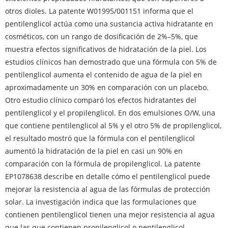
otros dioles. La patente W01995/001151 informa que el
pentilenglicol actúa como una sustancia activa hidratante en
cosméticos, con un rango de dosificación de 2%–5%, que
muestra efectos significativos de hidratación de la piel. Los
estudios clínicos han demostrado que una fórmula con 5% de
pentilenglicol aumenta el contenido de agua de la piel en
aproximadamente un 30% en comparación con un placebo.
Otro estudio clínico comparó los efectos hidratantes del
pentilenglicol y el propilenglicol. En dos emulsiones O/W, una
que contiene pentilenglicol al 5% y el otro 5% de propilenglicol,
el resultado mostró que la fórmula con el pentilenglicol
aumentó la hidratación de la piel en casi un 90% en
comparación con la fórmula de propilenglicol. La patente
EP1078638 describe en detalle cómo el pentilenglicol puede
mejorar la resistencia al agua de las fórmulas de protección
solar. La investigación indica que las formulaciones que
contienen pentilenglicol tienen una mejor resistencia al agua
que las que contienen propilenglicol o pentilenglicol.