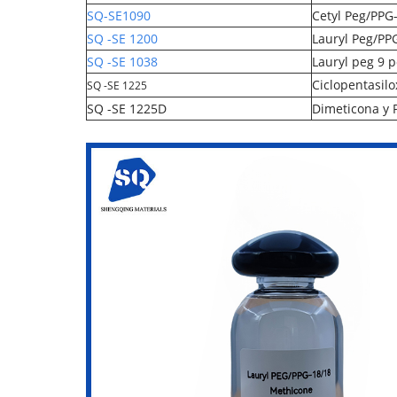
SQ-SE
1090
Cetyl Peg/PPG
SQ -SE 1200
Lauryl Peg/PP
SQ -SE 1038
Lauryl peg 9 p
Ciclopentasil
SQ -SE 1225
SQ -SE 1225D
Dimeticona y 