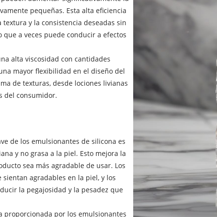
vamente pequeñas. Esta alta eficiencia
 textura y la consistencia deseadas sin
o que a veces puede conducir a efectos
una alta viscosidad con cantidades
na mayor flexibilidad en el diseño del
ma de texturas, desde lociones livianas
s del consumidor.
ave de los emulsionantes de silicona es
ana y no grasa a la piel. Esto mejora la
roducto sea más agradable de usar. Los
ientan agradables en la piel, y los
educir la pegajosidad y la pesadez que
ca proporcionada por los emulsionantes