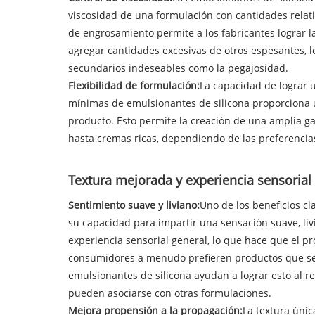
viscosidad de una formulación con cantidades relati
de engrosamiento permite a los fabricantes lograr la
agregar cantidades excesivas de otros espesantes, l
secundarios indeseables como la pegajosidad.
Flexibilidad de formulación:
La capacidad de lograr 
mínimas de emulsionantes de silicona proporciona u
producto. Esto permite la creación de una amplia ga
hasta cremas ricas, dependiendo de las preferencia
Textura mejorada y experiencia sensorial
Sentimiento suave y liviano:
Uno de los beneficios cl
su capacidad para impartir una sensación suave, livi
experiencia sensorial general, lo que hace que el p
consumidores a menudo prefieren productos que se s
emulsionantes de silicona ayudan a lograr esto al r
pueden asociarse con otras formulaciones.
Mejora propensión a la propagación:
La textura úni