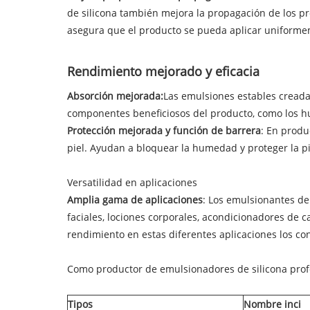
de silicona también mejora la propagación de los p
asegura que el producto se pueda aplicar uniformem
Rendimiento mejorado y eficacia
Absorción mejorada:
Las emulsiones estables creada
componentes beneficiosos del producto, como los hum
Protección mejorada y función de barrera
: En produ
piel. Ayudan a bloquear la humedad y proteger la pie
Versatilidad en aplicaciones
Amplia gama de aplicaciones
: Los emulsionantes de
faciales, lociones corporales, acondicionadores de c
rendimiento en estas diferentes aplicaciones los co
Como productor de emulsionadores de silicona profes
Tipos
Nombre inci