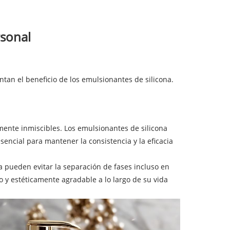
rsonal
tan el beneficio de los emulsionantes de silicona.
ente inmiscibles. Los emulsionantes de silicona
ncial para mantener la consistencia y la eficacia
a pueden evitar la separación de fases incluso en
o y estéticamente agradable a lo largo de su vida