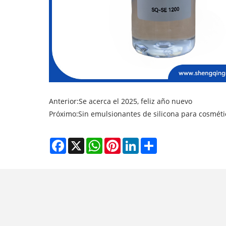
Anterior:
Se acerca el 2025, feliz año nuevo
Próximo:
Sin emulsionantes de silicona para cosméti
Facebook
X
WhatsApp
Pinterest
LinkedIn
Share