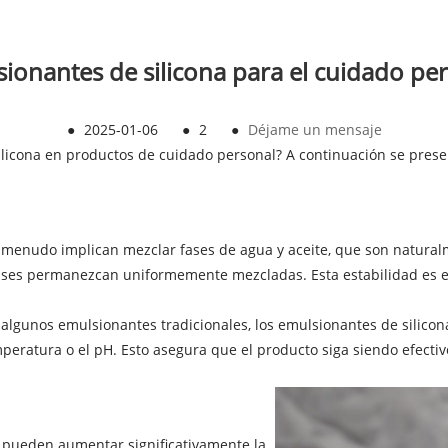
ionantes de silicona para el cuidado pe
●
2025-01-06
●
2
●
Déjame un mensaje
licona en productos de cuidado personal? A continuación se presen
 menudo implican mezclar fases de agua y aceite, que son naturalm
ses permanezcan uniformemente mezcladas. Esta estabilidad es ese
 algunos emulsionantes tradicionales, los emulsionantes de silicon
peratura o el pH. Esto asegura que el producto siga siendo efectiv
a pueden aumentar significativamente la