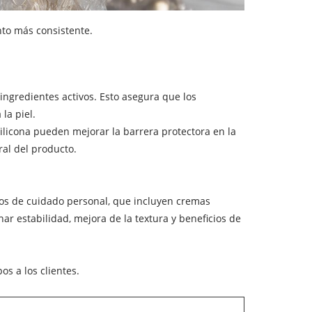
nto más consistente.
ngredientes activos. Esto asegura que los
la piel.
ilicona pueden mejorar la barrera protectora en la
ral del producto.
ctos de cuidado personal, que incluyen cremas
ar estabilidad, mejora de la textura y beneficios de
s a los clientes.