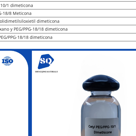
-10/1 dimeticona
G-18/8 Meticona
olidimetilsiloxietil dimeticona
oxano y PEG/PPG-18/18 dimeticona
PEG/PPG-18/18 dimeticona