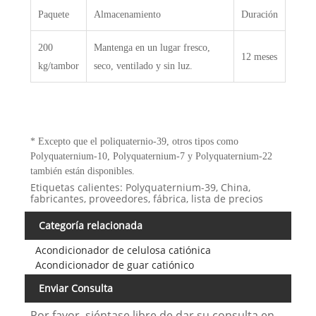
Paquete
Almacenamiento
Duración
200
Mantenga en un lugar fresco,
12 meses
kg/tambor
seco, ventilado y sin luz.
* Excepto que el poliquaternio-39, otros tipos como
Polyquaternium-10, Polyquaternium-7 y Polyquaternium-22
también están disponibles.
Etiquetas calientes: Polyquaternium-39, China,
fabricantes, proveedores, fábrica, lista de precios
Categoría relacionada
Acondicionador de celulosa catiónica
Acondicionador de guar catiónico
Enviar Consulta
Por favor, siéntase libre de dar su consulta en