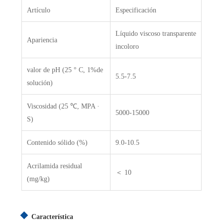
Artículo
Especificación
Líquido viscoso transparente
Apariencia
incoloro
valor de pH (25 ° C, 1%de
5.5-7.5
solución)
Viscosidad (25 ℃, MPA ·
5000-15000
S)
Contenido sólido (%)
9.0-10.5
Acrilamida residual
＜ 10
(mg/kg)
Característica