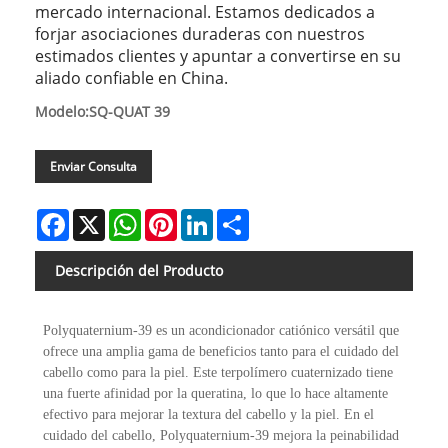
mercado internacional. Estamos dedicados a
forjar asociaciones duraderas con nuestros
estimados clientes y apuntar a convertirse en su
aliado confiable en China.
Modelo:SQ-QUAT 39
Enviar Consulta
Facebook
X
WhatsApp
Pinterest
LinkedIn
Share
Descripción del Producto
Polyquaternium-39 es un acondicionador catiónico versátil que
ofrece una amplia gama de beneficios tanto para el cuidado del
cabello como para la piel. Este terpolímero cuaternizado tiene
una fuerte afinidad por la queratina, lo que lo hace altamente
efectivo para mejorar la textura del cabello y la piel. En el
cuidado del cabello, Polyquaternium-39 mejora la peinabilidad