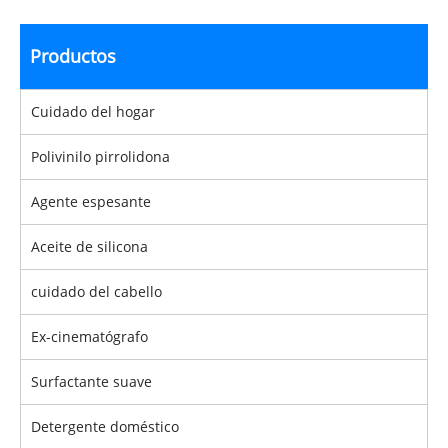
Productos
Cuidado del hogar
Polivinilo pirrolidona
Agente espesante
Aceite de silicona
cuidado del cabello
Ex-cinematógrafo
Surfactante suave
Detergente doméstico