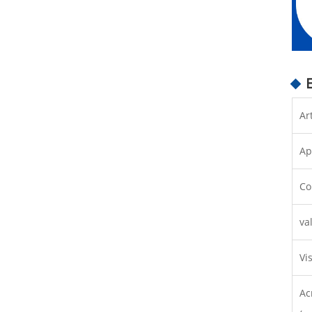
Ar
Ap
Co
va
Vi
Ac