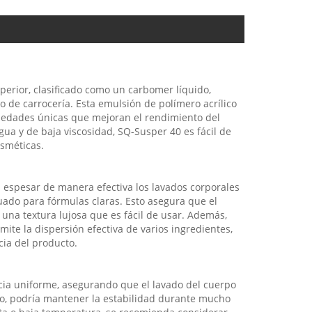
perior, clasificado como un carbomer líquido,
 de carrocería. Esta emulsión de polímero acrílico
piedades únicas que mejoran el rendimiento del
gua y de baja viscosidad, SQ-Susper 40 es fácil de
sméticas.
 espesar de manera efectiva los lavados corporales
uado para fórmulas claras. Esto asegura que el
 una textura lujosa que es fácil de usar. Además,
ite la dispersión efectiva de varios ingredientes,
acia del producto.
cia uniforme, asegurando que el lavado del cuerpo
o, podría mantener la estabilidad durante mucho