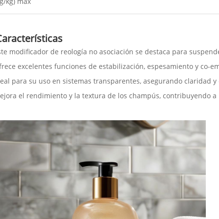
g/kg) max
Características
ste modificador de reología no asociación se destaca para suspender
frece excelentes funciones de estabilización, espesamiento y co-
deal para su uso en sistemas transparentes, asegurando claridad y
ejora el rendimiento y la textura de los champús, contribuyendo a 