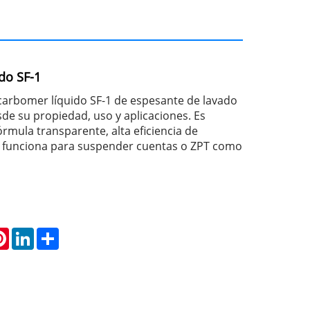
do SF-1
carbomer líquido SF-1 de espesante de lavado
sde su propiedad, uso y aplicaciones. Es
rmula transparente, alta eficiencia de
 funciona para suspender cuentas o ZPT como
atsApp
Pinterest
LinkedIn
Share