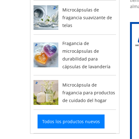
tiem
alm
Microcápsulas de
fragancia suavizante de
telas
Fragancia de
microcápsulas de
durabilidad para
cápsulas de lavandería
Microcápsula de
fragancia para productos
de cuidado del hogar
Todos los productos nuevos