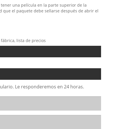
tener una película en la parte superior de la
ad que el paquete debe sellarse después de abrir el
fábrica, lista de precios
rmulario. Le responderemos en 24 horas.