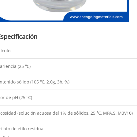
Especificación
tículo
ariencia (25 ℃)
ntenido sólido (105 ℃, 2.0g, 3h, %)
lor de pH (25 ℃)
scosidad (solución acuosa del 1% de sólidos, 25 ℃, MPA.S, M3V10)
rilato de etilo residual