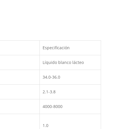
Especificación
Líquido blanco lácteo
34.0-36.0
2.1-3.8
4000-8000
1.0