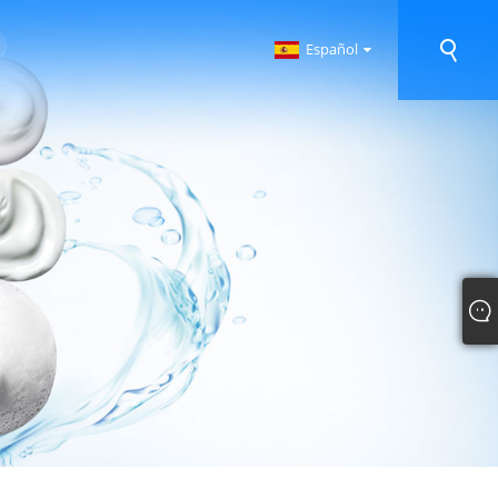
Español